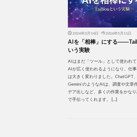
2026年3月14日
2026年5月11日
AIを「相棒」にする――Tai
いう実験
AIはまだ「ツール」として使われて
AIが広く使われるようになり、仕
は大きく変わりました。ChatGPT、C
Gemini のようなAIは、調査や文
デア出しなど、多くの作業をかなり
で手伝ってくれます。 […]