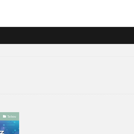
Taibou