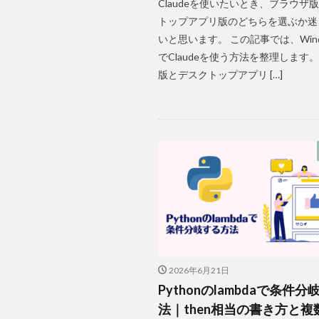
Claudeを使いたいとき、ブラウザ
トップアプリ版のどちらを選ぶか迷
いと思います。 この記事では、Win
でClaudeを使う方法を整理します
版とデスクトップアプリ […]
2026年6月21日
Pythonのlambdaで条件
法｜then相当の書き方と複