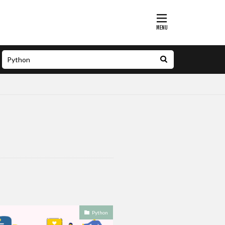
Python