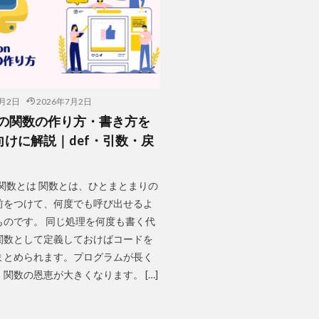
7月2日
2026年7月2日
onの関数の作り方・書き方を
向けに解説｜def・引数・戻
nの関数とは 関数とは、ひとまとまりの
前をつけて、何度でも呼び出せるよ
ものです。 同じ処理を何度も書く代
関数として定義しておけばコードを
まとめられます。プログラムが長く
関数の恩恵が大きくなります。 […]