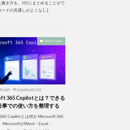
た書き方を、1行にまとめることがで
ードの見通しがよくな […]
M365 Copilot
6月26日
2026年6月27日
oft 365 Copilotとは？できる
仕事での使い方を整理する
t 365 Copilotとは何か Microsoft 365
は、MicrosoftがWord・Excel・