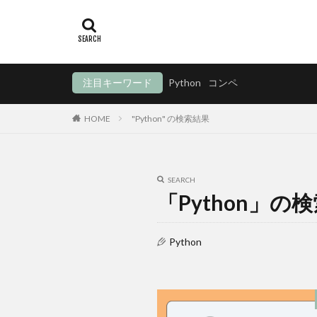
注目キーワード
Python
コンペ
HOME
"Python" の検索結果
SEARCH
「Python」の
Python