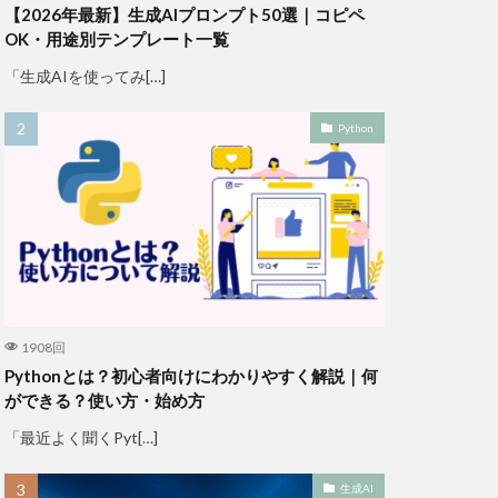
【2026年最新】生成AIプロンプト50選｜コピペ
OK・用途別テンプレート一覧
「生成AIを使ってみ[…]
Python
1908回
Pythonとは？初心者向けにわかりやすく解説｜何
ができる？使い方・始め方
「最近よく聞くPyt[…]
生成AI