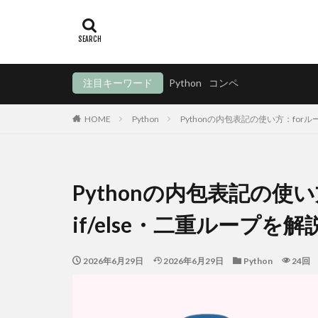
注目キーワード
Python
コンペ
HOME
Python
Pythonの内包表記の使い方：forル
Pythonの内包表記の使
if/else・二重ループを解
2026年6月29日
2026年6月29日
Python
24回