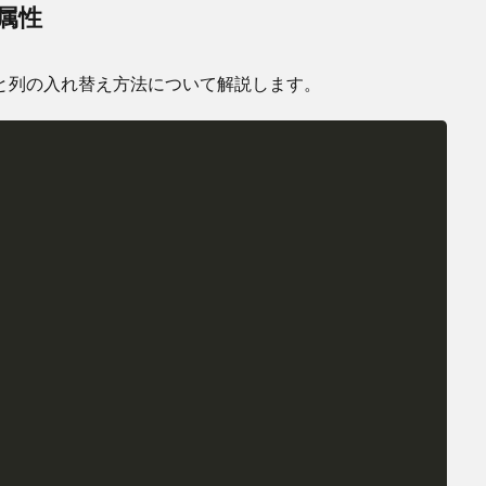
属性
と列の入れ替え方法について解説します。
Copy