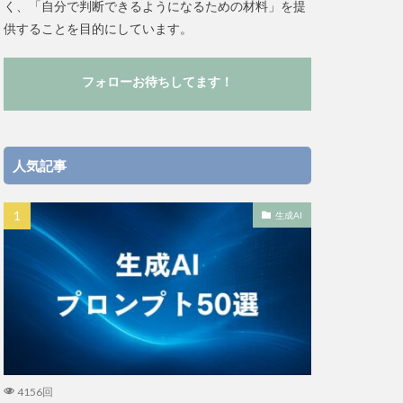
く、「自分で判断できるようになるための材料」を提
供することを目的にしています。
フォローお待ちしてます！
人気記事
生成AI
4156回