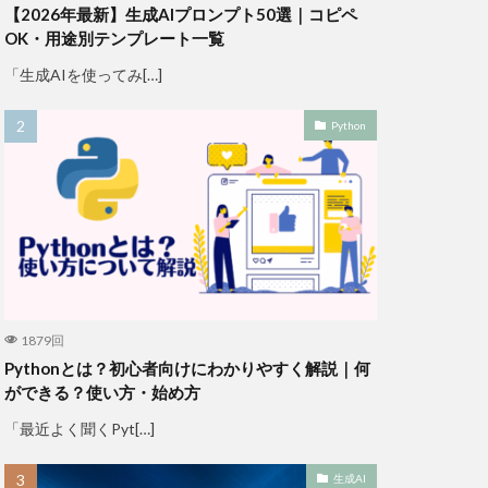
【2026年最新】生成AIプロンプト50選｜コピペ
OK・用途別テンプレート一覧
「生成AIを使ってみ[…]
Python
1879回
Pythonとは？初心者向けにわかりやすく解説｜何
ができる？使い方・始め方
「最近よく聞くPyt[…]
生成AI