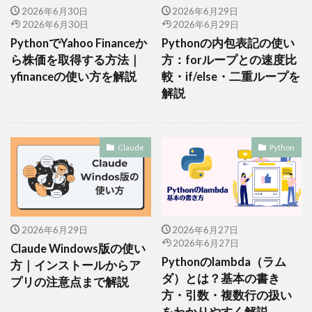
2026年6月30日
2026年6月29日
2026年6月30日
2026年6月29日
PythonでYahoo Financeか
Pythonの内包表記の使い
ら株価を取得する方法｜
方：forループとの速度比
yfinanceの使い方を解説
較・if/else・二重ループを
解説
Claude
Python
2026年6月29日
2026年6月27日
2026年6月27日
Claude Windows版の使い
Pythonのlambda（ラム
方｜インストールからア
ダ）とは？基本の書き
プリの注意点まで解説
方・引数・複数行の扱い
をわかりやすく解説