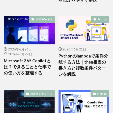
M365 Copilot
Python
2026年6月26日
2026年6月21日
2026年6月27日
Pythonのlambdaで条件分
Microsoft 365 Copilotと
岐する方法｜then相当の
は？できることと仕事で
書き方と複数条件パター
の使い方を整理する
ンを解説
AI開発支援ツール
Gemini