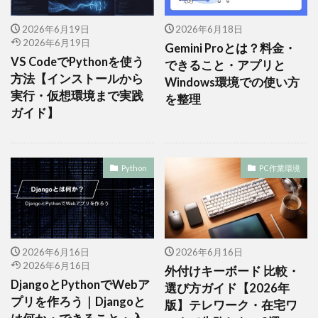
2026年6月19日
2026年6月18日
2026年6月19日
Gemini Proとは？料金・
VS CodeでPythonを使う
できること・アプリと
方法【インストールから
Windows環境での使い方
実行・仮想環境まで実践
を整理
ガイド】
Python
PC作業環境
2026年6月16日
2026年6月16日
2026年6月16日
外付けキーボード 比較・
DjangoとPythonでWebア
選び方ガイド【2026年
プリを作ろう｜Djangoと
版】テレワーク・在宅ワ