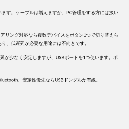
います。ケーブルは増えますが、PC管理をする方には扱い
アリング対応なら複数デバイスをボタン1つで切り替えら
あり、低遅延が必要な用途には不向きです。
hより遅延が少なく安定しますが、USBポートを1つ使います。ポ
。
uetooth、安定性優先ならUSBドングルか有線。