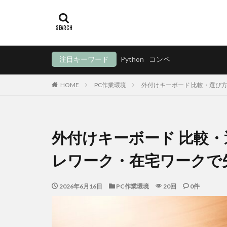
注目キーワード
Python
コンペ
HOME
PC作業環境
外付けキーボード 比較・選び方
外付けキーボード 比較・
レワーク・在宅ワークで
2026年6月16日
PC作業環境
20回
0件