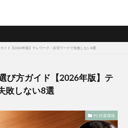
ガイド【2026年版】テレワーク・在宅ワークで失敗しない8選
選び方ガイド【2026年版】テ
失敗しない8選
PC作業環境