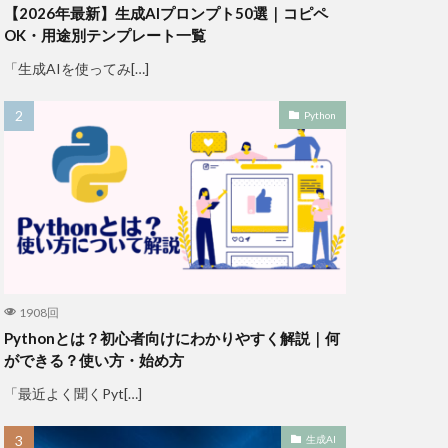
【2026年最新】生成AIプロンプト50選｜コピペ
OK・用途別テンプレート一覧
「生成AIを使ってみ[…]
Python
1908回
Pythonとは？初心者向けにわかりやすく解説｜何
ができる？使い方・始め方
「最近よく聞くPyt[…]
生成AI