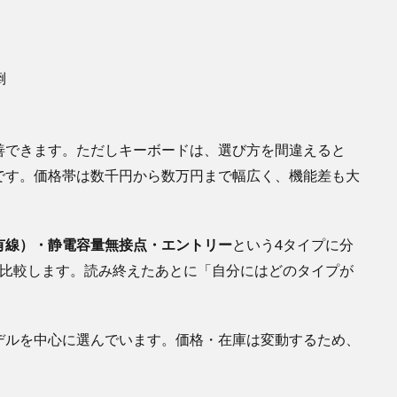
倒
善できます。ただしキーボードは、選び方を間違えると
です。価格帯は数千円から数万円まで幅広く、機能差も大
有線）・静電容量無接点・エントリー
という4タイプに分
を比較します。読み終えたあとに「自分にはどのタイプが
デルを中心に選んでいます。価格・在庫は変動するため、