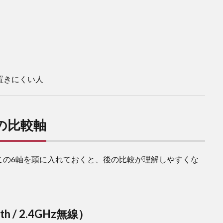
置きにくい人
の比較軸
この6軸を頭に入れておくと、後の比較が理解しやすくな
h / 2.4GHz無線）