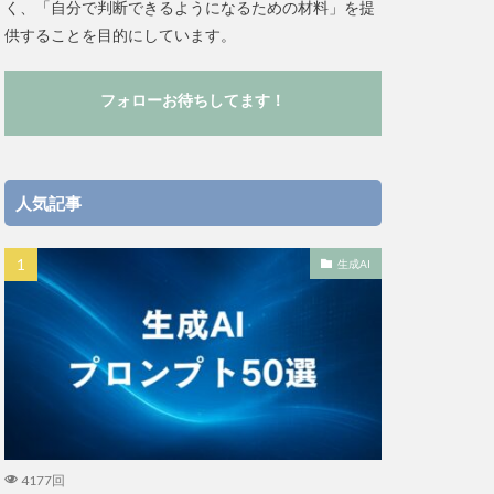
く、「自分で判断できるようになるための材料」を提
供することを目的にしています。
フォローお待ちしてます！
人気記事
生成AI
4177回