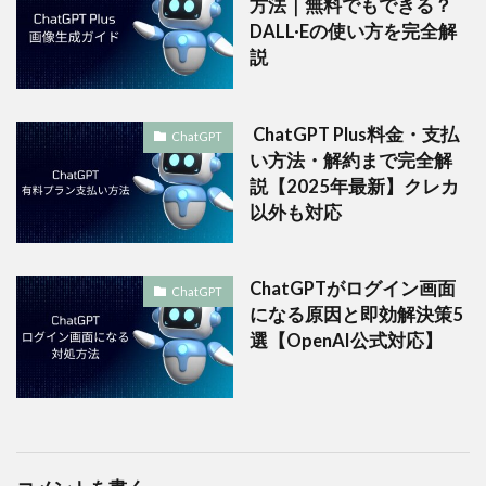
方法｜無料でもできる？
DALL·Eの使い方を完全解
説
ChatGPT Plus料金・支払
ChatGPT
い方法・解約まで完全解
説【2025年最新】クレカ
以外も対応
ChatGPTがログイン画面
ChatGPT
になる原因と即効解決策5
選【OpenAI公式対応】