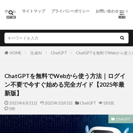
ホーム
サイトマップ
プライバシーポリシー
お問い合わせ
HOME
生成AI
ChatGPT
ChatGPTを無料でWebから
ChatGPTを無料でWebから使う方法｜ログイ
ン不要で今すぐ始める完全ガイド【2025年最
新版】
2025年6月21日
2025年10月5日
ChatGPT
185回
0件
ChatGPT