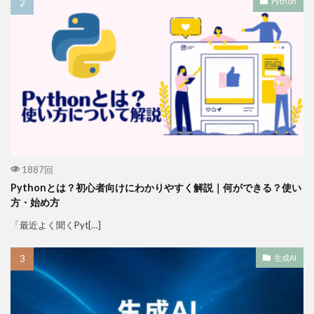
Python
1887回
Pythonとは？初心者向けにわかりやすく解説｜何ができる？使い
方・始め方
「最近よく聞くPyt[…]
生成AI