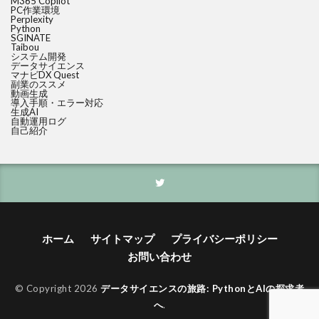
M365 Copilot
PC作業環境
Perplexity
Python
SGINATE
Taibou
システム開発
データサイエンス
マナビDX Quest
副業のススメ
動画生成
導入手順・エラー対応
生成AI
自動運用ログ
自己紹介
ホーム
サイトマップ
プライバシーポリシー
お問い合わせ
© Copyright 2026
データサイエンスの旅路: PythonとAIの探求者
へ
.