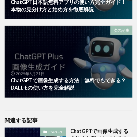
ChatGPT日本語無料アプリの使い方完全ガイド！
本物の見分け方と始め方を徹底解説
次の記事
2025年6月21日
ChatGPTで画像生成する方法｜無料でもできる？
DALL·Eの使い方を完全解説
関連する記事
ChatGPTで画像生成する
ChatGPT