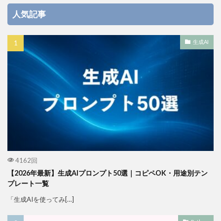
人気記事
生成AI
4162回
【2026年最新】生成AIプロンプト50選｜コピペOK・用途別テン
プレート一覧
「生成AIを使ってみ[…]