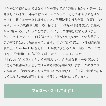
「AIをどう使うか」ではなく「AIを使ってどう判断するか」をテーマに
発信しています。 本業ではシステムエンジニアとしてキャリアをスタ
ートし、現在はデータや構造をもとに意思決定を行う仕事に従事してい
ます。 日々の業務でも感じているのは、 「情報が増えるほど、判断の
質が問われる」ということです。 AIによって作業は効率化されまし
た。 しかし一方で、「何を選ぶか」「何をやらないか」という意思決
定の重要性はむしろ高まっています。 このブログでは、 ・生成AIの実
践検証（Claude / Dify など） ・AI時代におけるスキル選択 ・ツールで
はなく「判断軸」の言語化 を軸に発信しています。 また、
「Taibou（AI相棒）」という構想のもと、AIを単なるツールではなく
「思考の拡張装置」として活用する実験も進めています。 このブログ
の記事は、「おすすめ」を提示するためではなく、「自分で判断できる
ようになるための材料」を提供することを目的にしています。
フォローお待ちしてます！