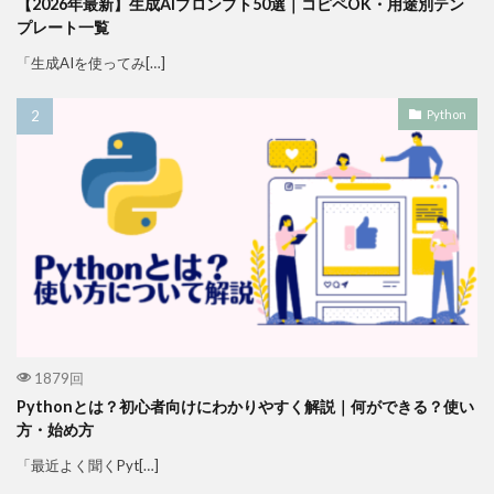
【2026年最新】生成AIプロンプト50選｜コピペOK・用途別テン
プレート一覧
「生成AIを使ってみ[…]
Python
1879回
Pythonとは？初心者向けにわかりやすく解説｜何ができる？使い
方・始め方
「最近よく聞くPyt[…]