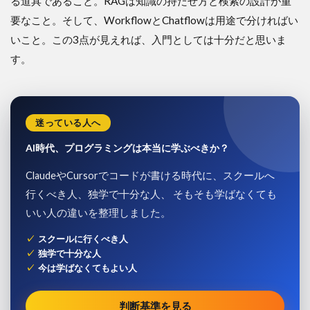
る道具であること。RAGは知識の持たせ方と検索の設計が重
要なこと。そして、WorkflowとChatflowは用途で分ければい
いこと。この3点が見えれば、入門としては十分だと思いま
す。
迷っている人へ
AI時代、プログラミングは本当に学ぶべきか？
ClaudeやCursorでコードが書ける時代に、スクールへ
行くべき人、独学で十分な人、 そもそも学ばなくても
いい人の違いを整理しました。
スクールに行くべき人
独学で十分な人
今は学ばなくてもよい人
判断基準を見る