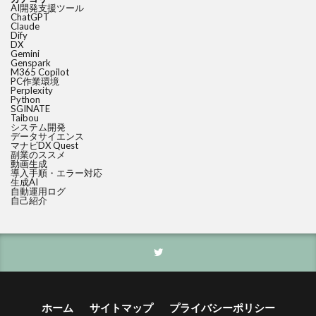
AI開発支援ツール
ChatGPT
Claude
Dify
DX
Gemini
Genspark
M365 Copilot
PC作業環境
Perplexity
Python
SGINATE
Taibou
システム開発
データサイエンス
マナビDX Quest
副業のススメ
動画生成
導入手順・エラー対応
生成AI
自動運用ログ
自己紹介
ホーム
サイトマップ
プライバシーポリシー