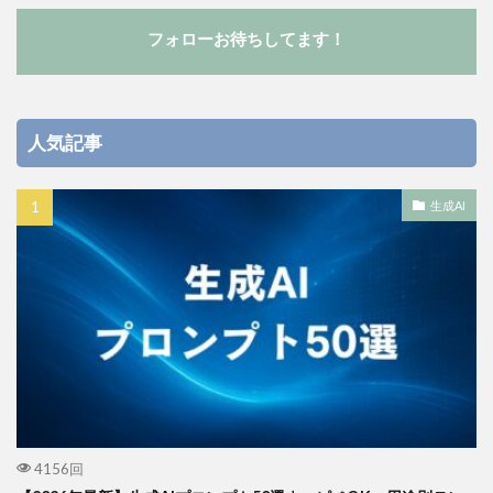
フォローお待ちしてます！
人気記事
生成AI
4156回