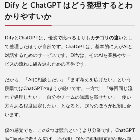
Dify と ChatGPT はどう整理するとわ
かりやすいか
DifyとChatGPTは、優劣で比べるよりも
カテゴリの違い
とし
て整理したほうが自然です。ChatGPTは、基本的に人がAIと
対話するためのサービスです。Difyは、そのAIを業務やサー
ビスの流れに組み込むための基盤です。
だから、「AIに相談したい」「まず考えを広げたい」という
段階ではChatGPTのほうが軽いです。一方で、「毎回同じ流
れで処理したい」「自分やチームの知識を載せたい」「使い
方をある程度固定したい」となると、Difyのほうが役割に合
います。
僕の感覚でも、この2つは競合というより分業です。ChatGPT
やClaudeで考えを広げ、その後にDifyで再利用可能な形へ落