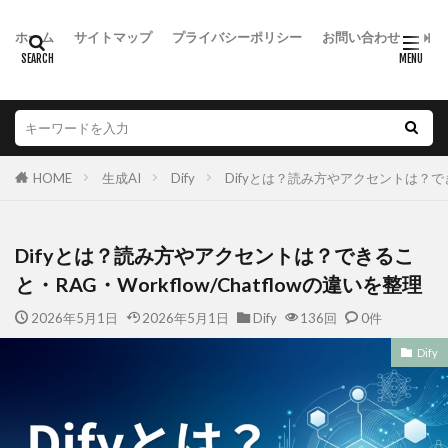
ホーム
サイトマップ
プライバシーポリシー
お問い合わせ
HOME
生成AI
Dify
Difyとは？読み方やアクセントは？できる
Difyとは？読み方やアクセントは？できるこ
と・RAG・Workflow/Chatflowの違いを整理
2026年5月1日
2026年5月1日
Dify
136回
0件
Dify