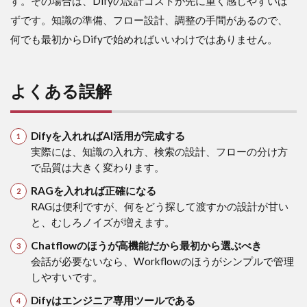
す。その場合は、Difyの設計コストが先に重く感じやすいは
ずです。知識の準備、フロー設計、調整の手間があるので、
何でも最初からDifyで始めればいいわけではありません。
よくある誤解
Difyを入れればAI活用が完成する
実際には、知識の入れ方、検索の設計、フローの分け方
で品質は大きく変わります。
RAGを入れれば正確になる
RAGは便利ですが、何をどう探して渡すかの設計が甘い
と、むしろノイズが増えます。
Chatflowのほうが高機能だから最初から選ぶべき
会話が必要ないなら、Workflowのほうがシンプルで管理
しやすいです。
Difyはエンジニア専用ツールである