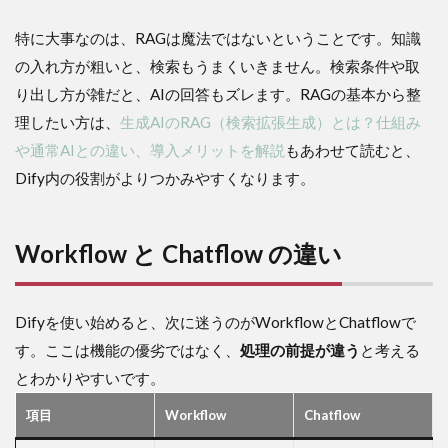
特に大事なのは、RAGは魔法ではないということです。知識
の入れ方が粗いと、検索もうまくいきません。検索条件や取
り出し方が雑だと、AIの回答もズレます。RAGの基本から整
理したい方は、
生成AIのRAG（検索拡張生成）とは？仕組み
や通常AIとの違い、導入メリットを解説
もあわせて読むと、
Dify内の役割がよりつかみやすくなります。
Workflow と Chatflow の違い
Difyを使い始めると、次に迷うのがWorkflowとChatflowで
す。ここは機能の優劣ではなく、
処理の前提が違う
と考える
とわかりやすいです。
項目
Workflow
Chatflow