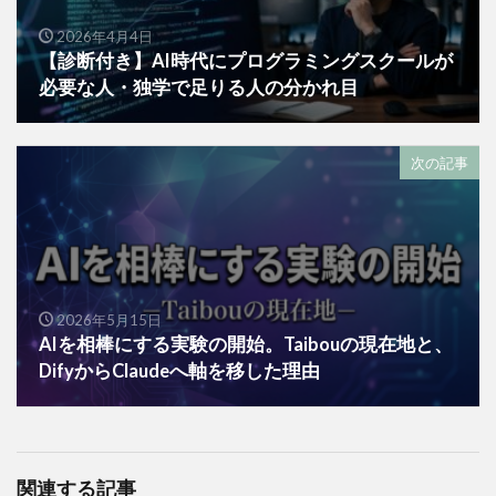
2026年4月4日
【診断付き】AI時代にプログラミングスクールが
必要な人・独学で足りる人の分かれ目
次の記事
2026年5月15日
AIを相棒にする実験の開始。Taibouの現在地と、
DifyからClaudeへ軸を移した理由
関連する記事