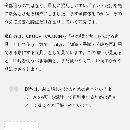
全部追うのではなく、最初に混乱しやすいポイントだけを先
に腹落ちさせる構成にしました。まず全体像をつかみ、その
うえで必要な論点だけ深掘りしていく前提です。
私自身は、ChatGPTやClaudeを「その場で考えを広げる道
具」として使う一方で、Difyは「知識・手順・分岐を再利用
できる形にする道具」として見ています。この違いが見える
と、Difyを使うべき場面と、まだ使わなくていい場面がかな
りはっきりします。
Difyは、AIに話しかけるための道具というよ
り、AIの処理を設計して再利用するための道具
として捉えると理解しやすいです。