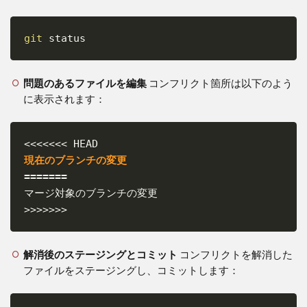
git
 status
Copy
問題のあるファイルを編集
コンフリクト箇所は以下のよう
に表示されます：
Copy
=======
>>>>>>>
解消後のステージングとコミット
コンフリクトを解消した
ファイルをステージングし、コミットします：