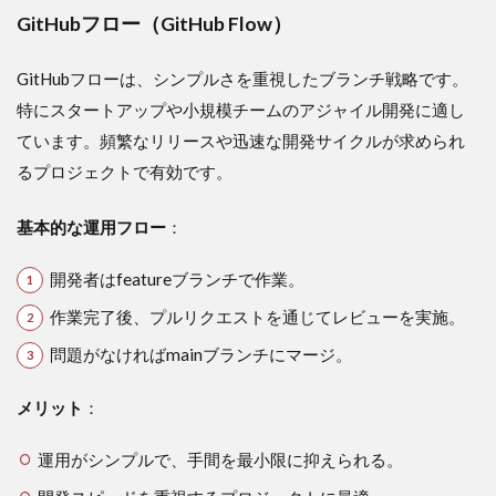
GitHubフロー（GitHub Flow）
GitHubフローは、シンプルさを重視したブランチ戦略です。
特にスタートアップや小規模チームのアジャイル開発に適し
ています。頻繁なリリースや迅速な開発サイクルが求められ
るプロジェクトで有効です。
基本的な運用フロー
：
開発者はfeatureブランチで作業。
作業完了後、プルリクエストを通じてレビューを実施。
問題がなければmainブランチにマージ。
メリット
：
運用がシンプルで、手間を最小限に抑えられる。