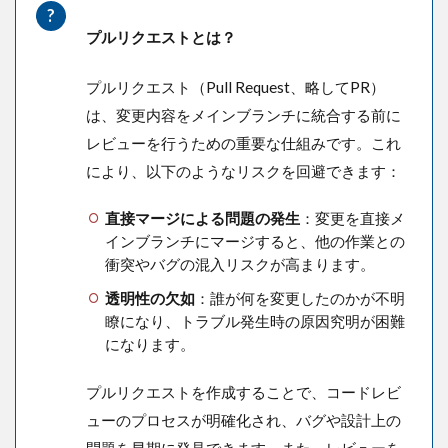
プルリクエストとは？
プルリクエスト（Pull Request、略してPR）
は、変更内容をメインブランチに統合する前に
レビューを行うための重要な仕組みです。これ
により、以下のようなリスクを回避できます：
直接マージによる問題の発生
：変更を直接メ
インブランチにマージすると、他の作業との
衝突やバグの混入リスクが高まります。
透明性の欠如
：誰が何を変更したのかが不明
瞭になり、トラブル発生時の原因究明が困難
になります。
プルリクエストを作成することで、コードレビ
ューのプロセスが明確化され、バグや設計上の