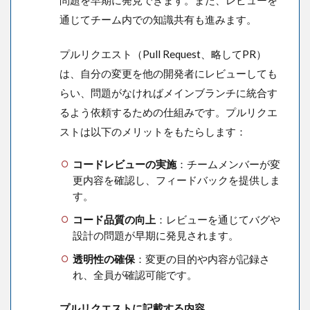
問題を早期に発見できます。また、レビューを
通じてチーム内での知識共有も進みます。
プルリクエスト（Pull Request、略してPR）
は、自分の変更を他の開発者にレビューしても
らい、問題がなければメインブランチに統合す
るよう依頼するための仕組みです。プルリクエ
ストは以下のメリットをもたらします：
コードレビューの実施
：チームメンバーが変
更内容を確認し、フィードバックを提供しま
す。
コード品質の向上
：レビューを通じてバグや
設計の問題が早期に発見されます。
透明性の確保
：変更の目的や内容が記録さ
れ、全員が確認可能です。
プルリクエストに記載する内容