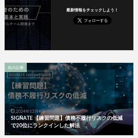
最新情報をチェックしよう！
前の記事
2024年12月4日
SIGNATE 【練習問題】債務不履行リスクの低減
で20位にランクインした解法