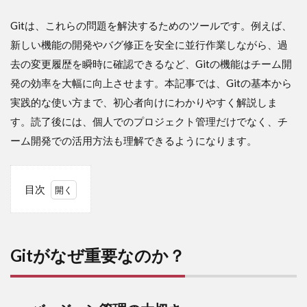
Gitは、これらの問題を解決するためのツールです。例えば、
新しい機能の開発やバグ修正を安全に並行作業しながら、過
去の変更履歴を瞬時に確認できるなど、Gitの機能はチーム開
発の効率を大幅に向上させます。本記事では、Gitの基本から
実践的な使い方まで、初心者向けにわかりやすく解説しま
す。読了後には、個人でのプロジェクト管理だけでなく、チ
ーム開発での活用方法も理解できるようになります。
目次
1
Git
がな
ぜ重
Gitがなぜ重要なのか？
要な
の
か？