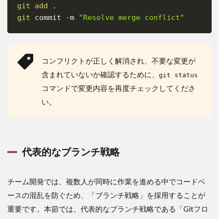
git
add
.
Copy
git
 commit 
-m
"Resolve merge conflict"
コンフリクトが正しく解消され、不要な変更が
含まれていないか確認するために、
git status
コマンドで変更内容を再度チェックしてくださ
い。
代表的なブランチ戦略
チーム開発では、複数人が同時に作業を進める中でコードベ
ースの混乱を防ぐため、「ブランチ戦略」を採用することが
重要です。本節では、代表的なブランチ戦略である「Gitフロ