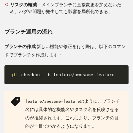
リスクの軽減
：メインブランチに直接変更を加えないた
め、バグや問題が発生しても影響を局所化できる。
ブランチ運用の流れ
ブランチの作成
新しい機能や修正を行う際は、以下のコマン
ドでブランチを作成します：
git
 checkout 
-b
Copy
のように、ブランチ
feature/awesome-feature
名には具体的な機能名やタスク名を反映させる
のが推奨されます。これにより、ブランチの目
的が一目でわかるようになります。