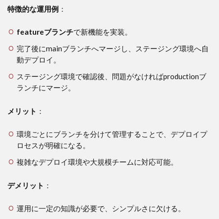
特徴的な運用例
：
featureブランチ
で新機能を実装。
完了後にmainブランチへマージし、ステージング環境へ自
動デプロイ。
ステージング環境で確認後、問題がなければproductionブ
ランチにマージ。
メリット
：
環境ごとにブランチを分けて管理することで、デプロイプ
ロセスが明確になる。
複雑なデプロイ環境や大規模チームに対応可能。
デメリット
：
運用に一定の知識が必要で、シンプルさに欠ける。