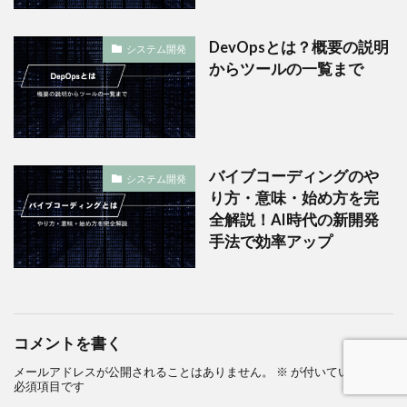
DevOpsとは？概要の説明
システム開発
からツールの一覧まで
バイブコーディングのや
システム開発
り方・意味・始め方を完
全解説！AI時代の新開発
手法で効率アップ
コメントを書く
メールアドレスが公開されることはありません。
※
が付いている欄は
必須項目です