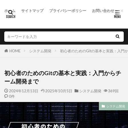
ホーム
サイトマップ
プライバシーポリシー
お問い合わせ
HOME
システム開発
初心者のためのGitの基本と実践：入門
初心者のためのGitの基本と実践：入門からチ
ーム開発まで
2024年12月13日
2025年10月5日
システム開発
369回
0件
システム開発