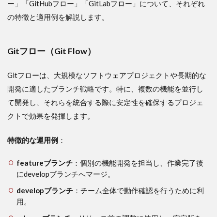
ー」「GitHubフロー」「GitLabフロー」について、それぞれ
の特徴と適用例を解説します。
Gitフロー（Git Flow）
Gitフローは、大規模なソフトウェアプロジェクトや長期的な
開発に適したブランチ戦略です。特に、複数の機能を並行し
て開発し、それらを統合する際に安定性を確保するプロジェ
クトで効果を発揮します。
特徴的な運用例
：
featureブランチ
：個別の機能開発を担当し、作業完了後
にdevelopブランチへマージ。
developブランチ
：チーム全体で動作確認を行うために利
用。