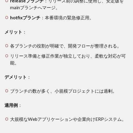
releaseブランチ
：リリース前の調整に使用し、安定版を
mainブランチへマージ。
hotfixブランチ
：本番環境の緊急修正用。
メリット
：
各ブランチの役割が明確で、開発フローが整理される。
リリース準備と修正作業が独立しており、柔軟な対応が可
能。
デメリット
：
ブランチの数が多く、小規模プロジェクトには過剰。
適用例
：
大規模なWebアプリケーションや企業向けERPシステム。