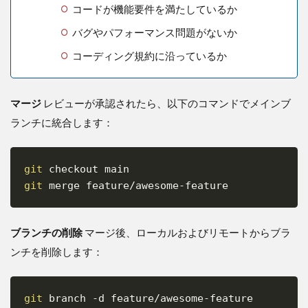
コードが機能要件を満たしているか
バグやパフォーマンス問題がないか
コーディング規約に沿っているか
マージ
レビューが承認されたら、以下のコマンドでメインブ
ランチに統合します：
git
Copy
git
ブランチの削除
マージ後、ローカルおよびリモートからブラ
ンチを削除します：
git
 branch 
-d
Copy