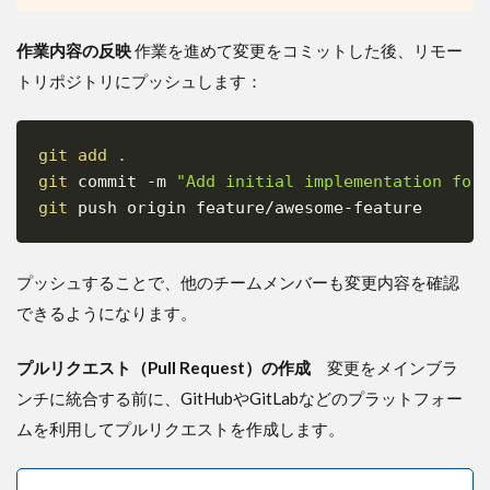
作業内容の反映
作業を進めて変更をコミットした後、リモー
トリポジトリにプッシュします：
git
add
.
Copy
git
 commit 
-m
"Add initial implementation for
git
プッシュすることで、他のチームメンバーも変更内容を確認
できるようになります。
プルリクエスト（Pull Request）の作成
変更をメインブラ
ンチに統合する前に、GitHubやGitLabなどのプラットフォー
ムを利用してプルリクエストを作成します。