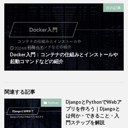
次の記事
2024年12月16日
Docker入門：コンテナの仕組みとインストールや
起動コマンドなどの紹介
関連する記事
DjangoとPythonでWebア
Python
プリを作ろう｜Djangoと
は何か・できること・入
門ステップを解説