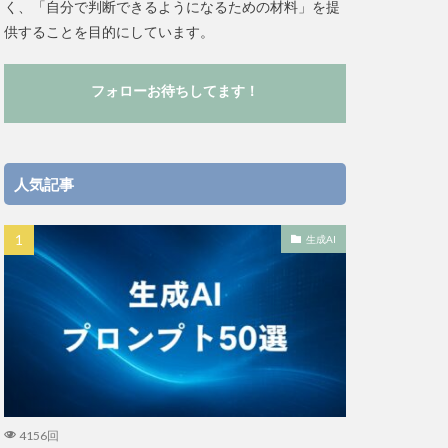
く、「自分で判断できるようになるための材料」を提
供することを目的にしています。
フォローお待ちしてます！
人気記事
生成AI
4156回