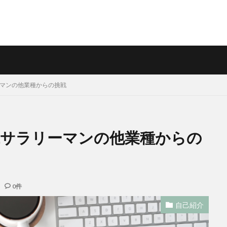
リーマンの他業種からの挑戦
40代サラリーマンの他業種からの
0件
自己紹介