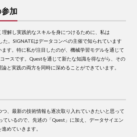
の参加
り深く理解し実践的なスキルを身につけるために、私は
した。SIGNATEはデータコンペの主催で知られています
います。特に私が注目したのが、機械学習モデルを通じて
うコースです。Questを通じて新たな知識を得ながら、その
理論と実践の両方を同時に深めることができています。
磨きつつ、最新の技術情報も逐次取り入れていきたいと思って
なっているので、先述の「Quest」に加え、データサイエン
を進めていきます。