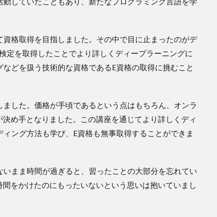
活動していたこともあり、新たなプログラミング言語を学
として資格取得を目指しました。その中で目に止まったのがデ
G検定を取得したことでより詳しくディープラーニングに
ングなどを扱う技術的な資格であるE資格の取得に挑むこと
選択しました。価格が手頃であるという点はもちろん、オンラ
が決め手となりました。この講座を通じてより詳しくディ
ーディング方法も学び、E資格も無事取得することができま
会がないまま時間が過ぎると、習ったことの大部分を忘れてい
時間をかけたのにもったいないという思いは抱いていまし