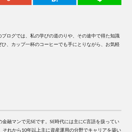
のブログでは、私の学びの道のりや、その途中で得た知識
ぜひ、カップ一杯のコーヒーでも手にとりながら、お気軽
金融マンで元SEです。SE時代には主にC言語を扱ってい
し、それから10年以上主に資産運用の分野でキャリアを築い