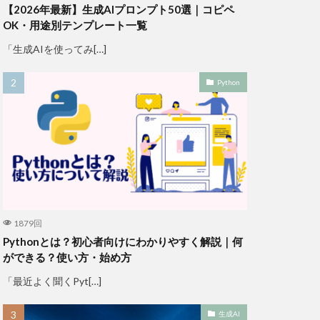
【2026年最新】生成AIプロンプト50選｜コピペ
OK・用途別テンプレート一覧
「生成AIを使ってみ[…]
Python
1879回
Pythonとは？初心者向けにわかりやすく解説｜何
ができる？使い方・始め方
「最近よく聞くPyt[…]
生成AI