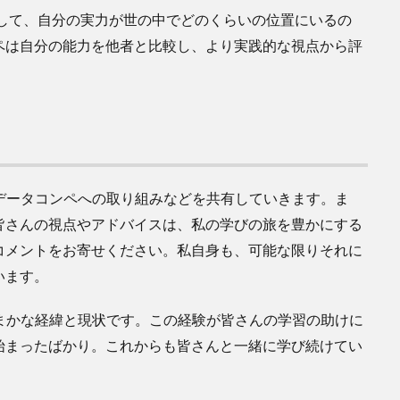
参加して、自分の実力が世の中でどのくらいの位置にいるの
ペは自分の能力を他者と比較し、より実践的な視点から評
程やデータコンペへの取り組みなどを共有していきます。ま
皆さんの視点やアドバイスは、私の学びの旅を豊かにする
コメントをお寄せください。私自身も、可能な限りそれに
います。
の大まかな経緯と現状です。この経験が皆さんの学習の助けに
始まったばかり。これからも皆さんと一緒に学び続けてい