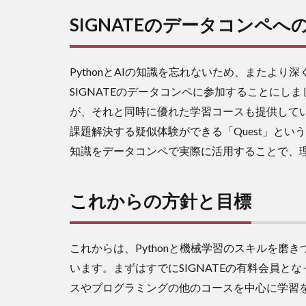
SIGNATEのデータコンペへ
PythonとAIの知識を忘れないため、またよ
SIGNATEのデータコンペに参加することにしま
が、それと同時に優れた学習コースも提供して
課題解決する疑似体験ができる「Quest」とい
知識をデータコンペで実際に活用することで、
これからの方針と目標
これからは、Pythonと機械学習のスキルを
います。まずはすでにSIGNATEの有料会員と
スやプログラミングの他のコースを中心に学習