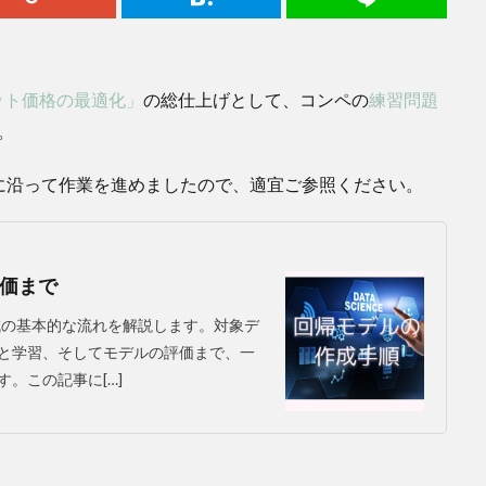
ケット価格の最適化」
の総仕上げとして、コンペの
練習問題
。
に沿って作業を進めましたので、適宜ご参照ください。
価まで
ル作成の基本的な流れを解説します。対象デ
と学習、そしてモデルの評価まで、一
。この記事に[…]