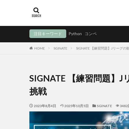
注目キーワード
Python
コンペ
HOME
SGINATE
SIGNATE 【練習問題】Jリー
SIGNATE 【練習問題
挑戦
2023年8月4日
2025年10月5日
SGINATE
3482