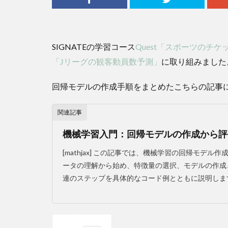
SIGNATEの学習コース
Quest「スポーツのチ
「Jリーグの観客動員数予測」
に取り組みました
回帰モデルの作成手順をまとめたこちらの記事
関連記事
機械学習入門：回帰モデルの作成から評
[mathjax] この記事では、機械学習の回帰モデ
ータの理解から始め、特徴量の選択、モデルの作成
連のステップを具体的なコード例とともに説明します