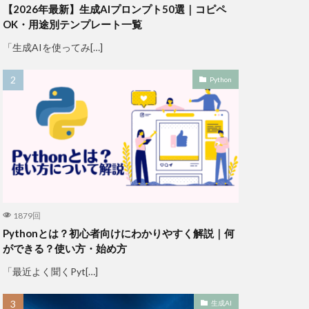
【2026年最新】生成AIプロンプト50選｜コピペ
OK・用途別テンプレート一覧
「生成AIを使ってみ[…]
Python
1879回
Pythonとは？初心者向けにわかりやすく解説｜何
ができる？使い方・始め方
「最近よく聞くPyt[…]
生成AI