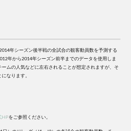
2014年シーズン後半戦の全試合の観客動員数を予測する
12年から2014年シーズン前半までのデータを使用しま
ブチームの人気などに左右されることが想定されますが、そ
とになります。
式HP
をご参照ください。