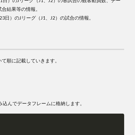
31日）のJリーグ（J1、J2）の各試合の観客動員数、チー
試合結果等の情報。
23日）のJリーグ（J1、J2）の試合の情報。
いて順に記載していきます。
読み込んでデータフレームに格納します。
Copy