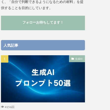
く、「自分で判断できるようになるための材料」を提
供することを目的にしています。
フォローお待ちしてます！
人気記事
生成AI
4156回