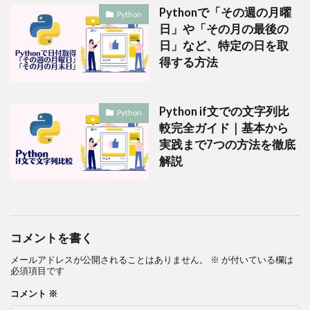
Pythonで「その週の月曜
Python
日」や「その月の最後の
日」など、特定の日を取
得する方法
Python if文での文字列比
Python
較完全ガイド｜基本から
実践まで7つの方法を徹底
解説
コメントを書く
メールアドレスが公開されることはありません。
※
が付いている欄は
必須項目です
コメント
※