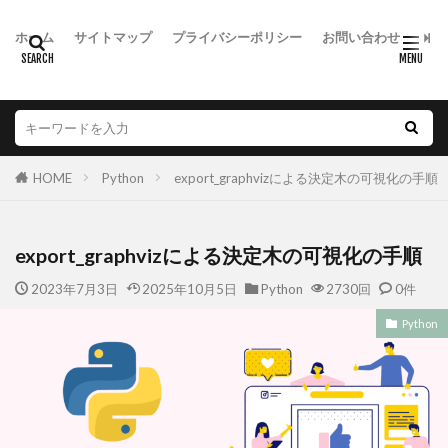
ホーム
サイトマップ
プライバシーポリシー
お問い合わせ
HOME
Python
export_graphvizによる決定木の可視化の手順
export_graphvizによる決定木の可視化の手順
2023年7月3日
2025年10月5日
Python
2730回
0件
Python