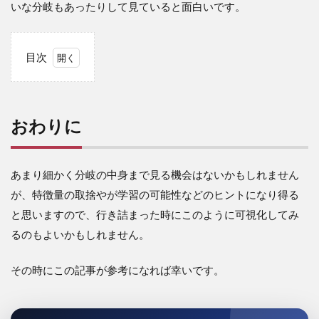
いな分岐もあったりして見ていると面白いです。
目次
1
お
わ
り
おわりに
に
あまり細かく分岐の中身まで見る機会はないかもしれません
が、特徴量の取捨やが学習の可能性などのヒントになり得る
と思いますので、行き詰まった時にこのように可視化してみ
るのもよいかもしれません。
その時にこの記事が参考になれば幸いです。