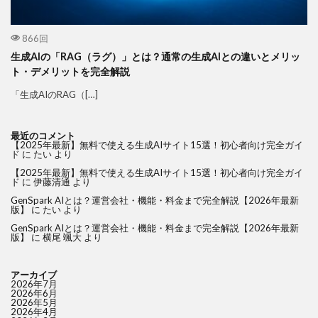
866回
生成AIの「RAG（ラグ）」とは？通常の生成AIとの違いとメリッ
ト・デメリットを完全解説
「生成AIのRAG（[…]
最近のコメント
【2025年最新】無料で使える生成AIサイト15選！初心者向け完全ガイ
ド
に
たい
より
【2025年最新】無料で使える生成AIサイト15選！初心者向け完全ガイ
ド
に
伊藤清通
より
GenSpark AIとは？運営会社・機能・料金まで完全解説【2026年最新
版】
に
たい
より
GenSpark AIとは？運営会社・機能・料金まで完全解説【2026年最新
版】
に
横尾 颯大
より
アーカイブ
2026年7月
2026年6月
2026年5月
2026年4月