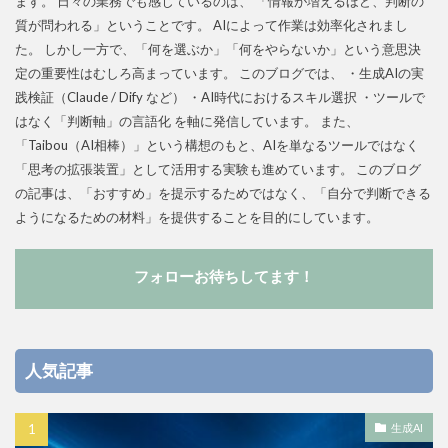
ます。 日々の業務でも感じているのは、 「情報が増えるほど、判断の
質が問われる」ということです。 AIによって作業は効率化されまし
た。 しかし一方で、「何を選ぶか」「何をやらないか」という意思決
定の重要性はむしろ高まっています。 このブログでは、 ・生成AIの実
践検証（Claude / Dify など） ・AI時代におけるスキル選択 ・ツールで
はなく「判断軸」の言語化 を軸に発信しています。 また、
「Taibou（AI相棒）」という構想のもと、AIを単なるツールではなく
「思考の拡張装置」として活用する実験も進めています。 このブログ
の記事は、「おすすめ」を提示するためではなく、「自分で判断できる
ようになるための材料」を提供することを目的にしています。
フォローお待ちしてます！
人気記事
生成AI