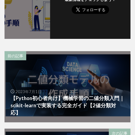
前の記事
2023年7月1日
【Python初心者向け】機械学習の二値分類入門｜
scikit-learnで実装する完全ガイド【2値分類対
応】
次の記事