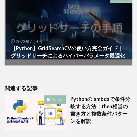
2023年7月4日
【Python】GridSearchCVの使い方完全ガイド｜
グリッドサーチによるハイパーパラメータ最適化
関連する記事
Pythonのlambdaで条件分
Python
岐する方法｜then相当の
書き方と複数条件パター
ンを解説