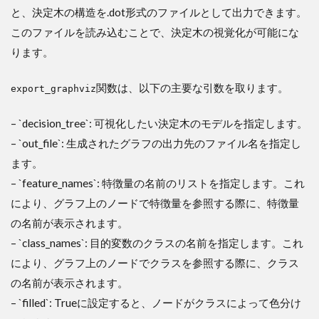
と、決定木の構造を.dot形式のファイルとして出力できます。
このファイルを読み込むことで、決定木の視覚化が可能にな
ります。
関数は、以下の主要な引数を取ります。
export_graphviz
– `decision_tree`: 可視化したい決定木のモデルを指定します。
– `out_file`: 生成されたグラフの出力先のファイル名を指定し
ます。
– `feature_names`: 特徴量の名前のリストを指定します。これ
により、グラフ上のノードで特徴量を参照する際に、特徴量
の名前が表示されます。
– `class_names`: 目的変数のクラスの名前を指定します。これ
により、グラフ上のノードでクラスを参照する際に、クラス
の名前が表示されます。
– `filled`: Trueに設定すると、ノードがクラスによって色分け