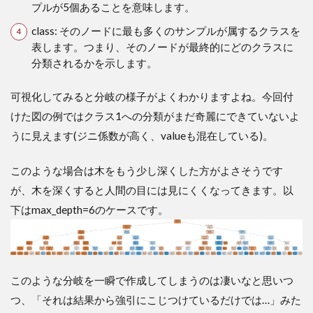
プルが5個あることを意味します。
class: そのノードに最も多くのサンプルが属するクラスを
表します。つまり、そのノードが最終的にどのクラスに
分類されるかを示します。
可視化してみると分岐の様子がよくわかりますよね。今回付
けた図の例ではクラス1への分類がまだ奇麗にできていないよ
うに見えます(ジニ係数が高く、valueも混在している)。
このような場合は木をもう少し深くした方がよさそうです
が、木を深くすると人間の目には見にくくなってきます。以
下はmax_depth=6のケースです。
このような分岐を一瞬で作成してしまうのは凄いなと思いつ
つ、「それは結果から強引にこじつけているだけでは…」みた