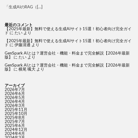
「生成AIのRAG（[…]
最近のコメント
【2025年最新】無料で使える生成AIサイト15選！初心者向け完全ガイ
ド
に
たい
より
【2025年最新】無料で使える生成AIサイト15選！初心者向け完全ガイ
ド
に
伊藤清通
より
GenSpark AIとは？運営会社・機能・料金まで完全解説【2026年最新
版】
に
たい
より
GenSpark AIとは？運営会社・機能・料金まで完全解説【2026年最新
版】
に
横尾 颯大
より
アーカイブ
2026年7月
2026年6月
2026年5月
2026年4月
2026年3月
2025年11月
2025年10月
2025年8月
2025年7月
2025年6月
2024年12月
2024年4月
2024年3月