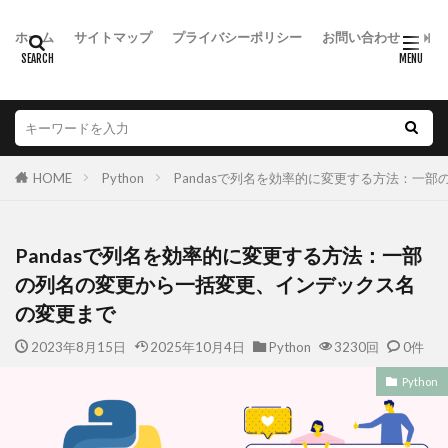
ホーム
サイトマップ
プライバシーポリシー
お問い合わせ
HOME
Python
Pandasで列名を効率的に変更する方法：一
Pandasで列名を効率的に変更する方法：一部
の列名の変更から一括変更、インデックス名
の変更まで
2023年8月15日
2025年10月4日
Python
3230回
0件
Python