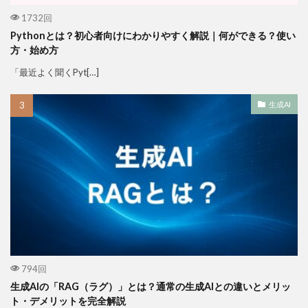
1732回
Pythonとは？初心者向けにわかりやすく解説｜何ができる？使い
方・始め方
「最近よく聞くPyt[…]
生成AI
794回
生成AIの「RAG（ラグ）」とは？通常の生成AIとの違いとメリッ
ト・デメリットを完全解説