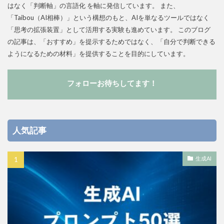
はなく「判断軸」の言語化 を軸に発信しています。 また、
「Taibou（AI相棒）」という構想のもと、AIを単なるツールではなく
「思考の拡張装置」として活用する実験も進めています。 このブログ
の記事は、「おすすめ」を提示するためではなく、「自分で判断できる
ようになるための材料」を提供することを目的にしています。
フォローお待ちしてます！
人気記事
生成AI