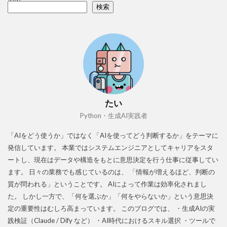
検索
たい
Python・生成AI実践者
「AIをどう使うか」ではなく「AIを使ってどう判断するか」をテーマに
発信しています。 本業ではシステムエンジニアとしてキャリアをスタ
ートし、現在はデータや構造をもとに意思決定を行う仕事に従事してい
ます。 日々の業務でも感じているのは、 「情報が増えるほど、判断の
質が問われる」ということです。 AIによって作業は効率化されまし
た。 しかし一方で、「何を選ぶか」「何をやらないか」という意思決
定の重要性はむしろ高まっています。 このブログでは、 ・生成AIの実
践検証（Claude / Dify など） ・AI時代におけるスキル選択 ・ツールで