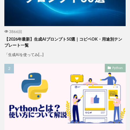
3866回
【2026年最新】生成AIプロンプト50選｜コピペOK・用途別テン
プレート一覧
「生成AIを使ってみ[…]
Python