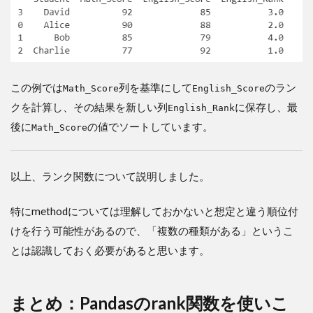
この例では
列を基準にして
のラン
Math_Score
English_Score
クを計算し、その結果を新しい列
に保存し、最
English_Rank
後に
の値でソートしています。
Math_Score
以上、ランク関数について説明しました。
特にmethodについては理解しておかないと想定と違う順位付
けを行う可能性があるので、「複数の種類がある」というこ
とは認識しておく必要があると思います。
まとめ：Pandasのrank関数を使いこ