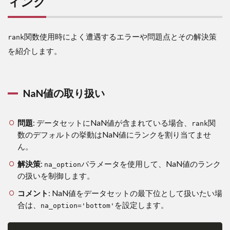
ィング
関数使用時によく遭遇するエラーや問題点とその解決策
rank
を紹介します。
NaN値の取り扱い
問題
: データセットにNaN値が含まれている場合、
関
rank
数のデフォルトの挙動はNaN値にランクを割り当てませ
ん。
解決策
:
パラメータを使用して、NaN値のランク
na_option
の扱いを制御します。
コメント
: NaN値をデータセットの最下位として扱いたい場
合は、
を設定します。
na_option='bottom'