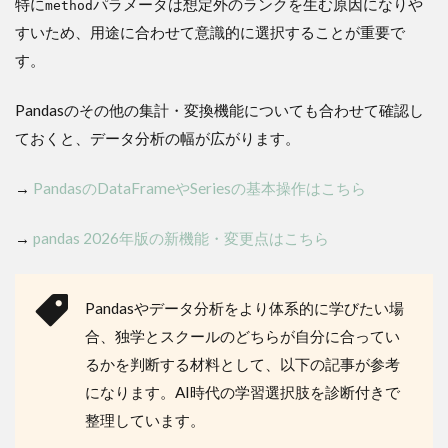
特に
パラメータは想定外のランクを生む原因になりや
method
すいため、用途に合わせて意識的に選択することが重要で
す。
Pandasのその他の集計・変換機能についても合わせて確認し
ておくと、データ分析の幅が広がります。
→
PandasのDataFrameやSeriesの基本操作はこちら
→
pandas 2026年版の新機能・変更点はこちら
Pandasやデータ分析をより体系的に学びたい場
合、独学とスクールのどちらが自分に合ってい
るかを判断する材料として、以下の記事が参考
になります。AI時代の学習選択肢を診断付きで
整理しています。