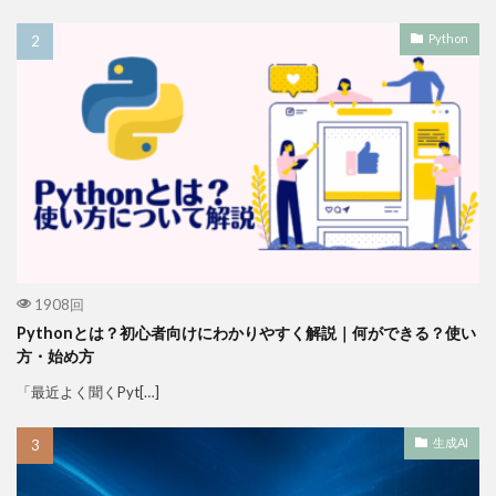
Python
1908回
Pythonとは？初心者向けにわかりやすく解説｜何ができる？使い
方・始め方
「最近よく聞くPyt[…]
生成AI