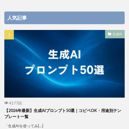
人気記事
生成AI
4177回
【2026年最新】生成AIプロンプト50選｜コピペOK・用途別テン
プレート一覧
「生成AIを使ってみ[…]