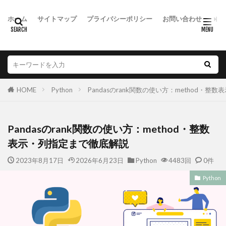
ホーム
サイトマップ
プライバシーポリシー
お問い合わせ
HOME
Python
Pandasのrank関数の使い方：method・
Pandasのrank関数の使い方：method・整数
表示・列指定まで徹底解説
2023年8月17日
2026年6月23日
Python
4483回
0件
Python