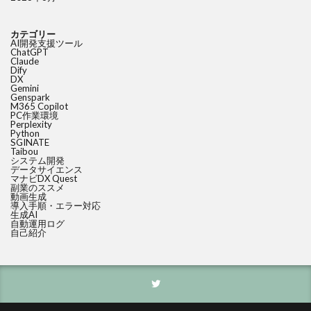
カテゴリー
AI開発支援ツール
ChatGPT
Claude
Dify
DX
Gemini
Genspark
M365 Copilot
PC作業環境
Perplexity
Python
SGINATE
Taibou
システム開発
データサイエンス
マナビDX Quest
副業のススメ
動画生成
導入手順・エラー対応
生成AI
自動運用ログ
自己紹介