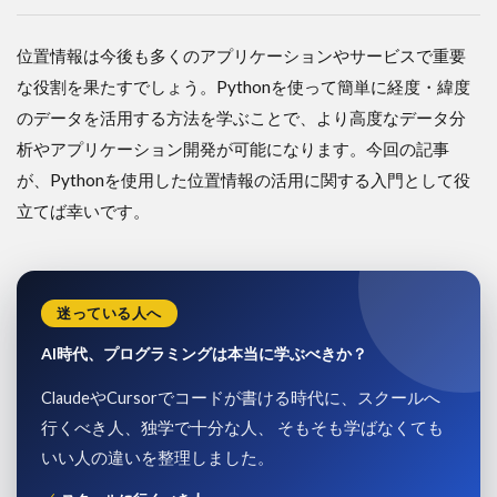
位置情報は今後も多くのアプリケーションやサービスで重要
な役割を果たすでしょう。Pythonを使って簡単に経度・緯度
のデータを活用する方法を学ぶことで、より高度なデータ分
析やアプリケーション開発が可能になります。今回の記事
が、Pythonを使用した位置情報の活用に関する入門として役
立てば幸いです。
迷っている人へ
AI時代、プログラミングは本当に学ぶべきか？
ClaudeやCursorでコードが書ける時代に、スクールへ
行くべき人、独学で十分な人、 そもそも学ばなくても
いい人の違いを整理しました。