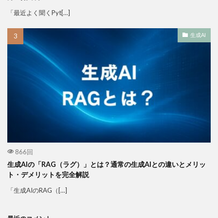
「最近よく聞くPyt[…]
生成AI
866回
生成AIの「RAG（ラグ）」とは？通常の生成AIとの違いとメリッ
ト・デメリットを完全解説
「生成AIのRAG（[…]