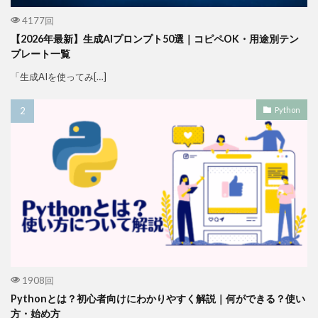
4177回
【2026年最新】生成AIプロンプト50選｜コピペOK・用途別テン
プレート一覧
「生成AIを使ってみ[…]
Python
1908回
Pythonとは？初心者向けにわかりやすく解説｜何ができる？使い
方・始め方