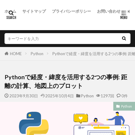
ホーム
サイトマップ
プライバシーポリシー
お問い合わせ
HOME
Python
Pythonで経度・緯度を活用する2つの事例: 
Pythonで経度・緯度を活用する2つの事例: 距
離の計算、地図上のプロット
2023年9月30日
2025年10月4日
Python
1297回
0件
Python