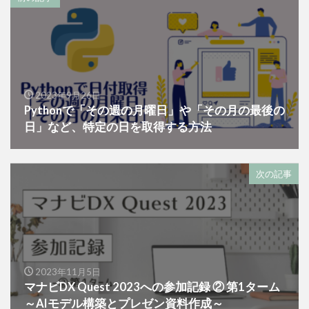
2023年9月26日
Pythonで「その週の月曜日」や「その月の最後の
日」など、特定の日を取得する方法
次の記事
2023年11月5日
マナビDX Quest 2023への参加記録 ② 第1ターム
～AIモデル構築とプレゼン資料作成～