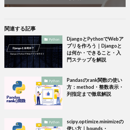
関連する記事
DjangoとPythonでWebア
Python
プリを作ろう｜Djangoと
は何か・できること・入
門ステップを解説
Pandasのrank関数の使い
Python
方：method・整数表示・
列指定まで徹底解説
scipy.optimize.minimizeの
Python
使い方｜bounds・